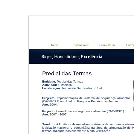
Início
Institucional
Consultoria
Form
Predial das Termas
Entidade:
Predial das Termas
Actividade:
Hotelaria.
Localização:
Termas de São Pedro do Sul
Projecto:
Implementação de sistema de segurança alimentar
(CAC-RCP1) no Hotel do Parque e Pensão das Termas.
Ano:
2004.
Projecto:
Consultoria em segurança alimentar (CAC-RCP1).
Ano:
2007 - 2007.
Sumário:
A Auxiliator desenvolveu o sistema de segurança alim
legislação nacional e comunitária na área de alimentação do
termas, fazendo posteriormente a sua verificação.