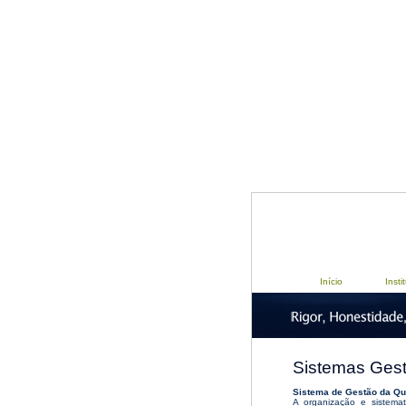
Início
Insti
Sistemas Ges
Sistema de Gestão da Qu
A organização e sistema