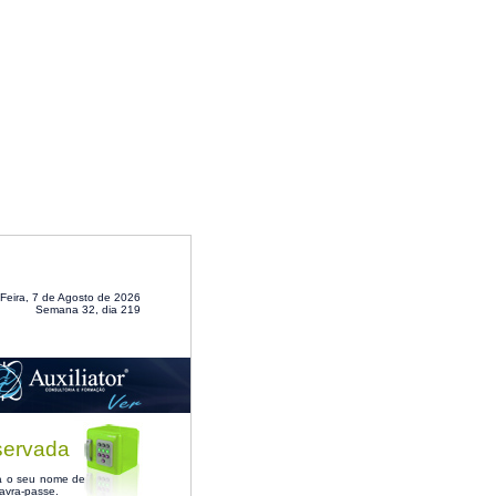
Feira, 7 de Agosto de 2026
Semana 32, dia 219
servada
ra o seu nome de
lavra-passe.